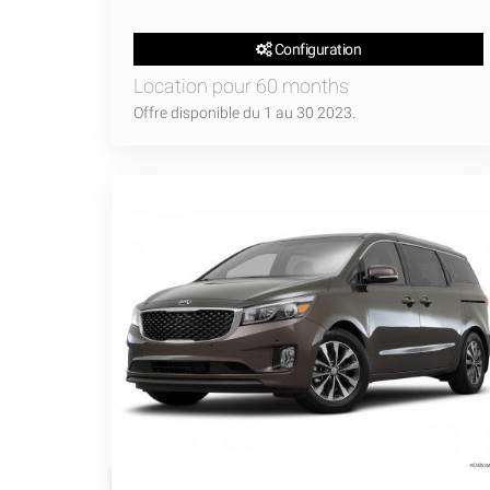
Configuration
Location pour 60 months
Offre disponible du 1 au 30 2023.