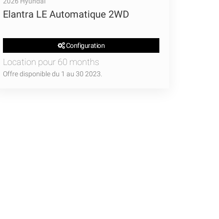
2026 Hyundai
Elantra LE Automatique 2WD
Configuration
Location pour 60 months
Offre disponible du 1 au 30 2023.