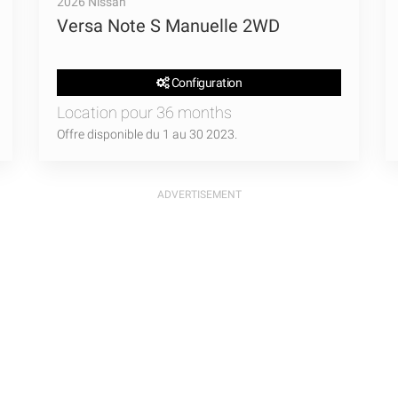
2026 Nissan
Versa Note S Manuelle 2WD
Configuration
Location pour 36 months
Offre disponible du 1 au 30 2023.