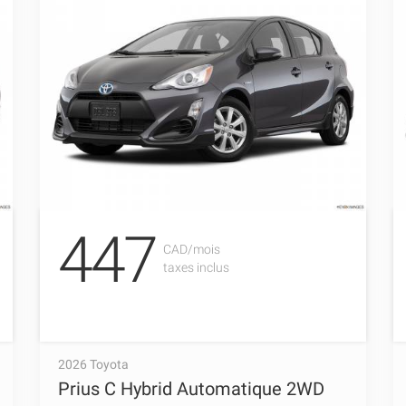
447
CAD/mois
taxes inclus
2026 Toyota
Prius C Hybrid Automatique 2WD