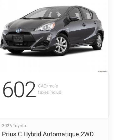
602
CAD/mois
taxes inclus
2026 Toyota
Prius C Hybrid Automatique 2WD