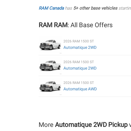
RAM Canada
has
5+ other base vehicles
starti
RAM RAM
: All Base Offers
2026 RAM 1500 ST
Automatique 2WD
2026 RAM 1500 ST
Automatique 2WD
2026 RAM 1500 ST
Automatique AWD
More
Automatique 2WD Pickup
v