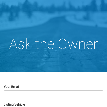
Ask the Owner
Your Email
Listing Vehicle