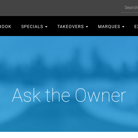
Search
n
BOOK
SPECIALS
TAKEOVERS
MARQUES
E
gation
Ask the Owner