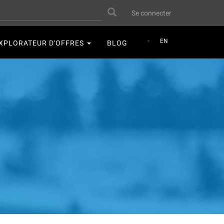
User
Search
Se connecter
account
menu
EN
XPLORATEUR D'OFFRES
BLOG