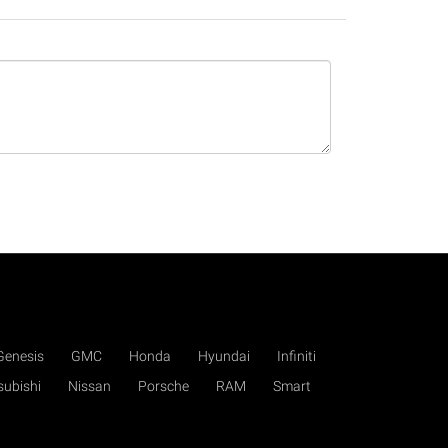
Genesis
GMC
Honda
Hyundai
Infiniti
subishi
Nissan
Porsche
RAM
Smart