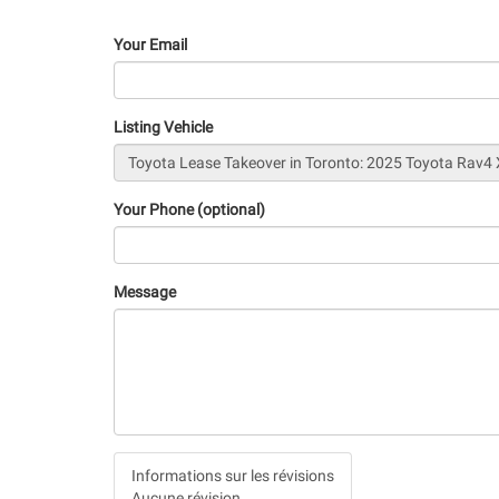
Your Email
Listing Vehicle
Your Phone (optional)
Message
Vertical
Informations sur les révisions
Tabs
Aucune révision