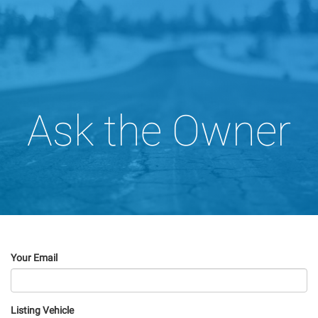
Ask the Owner
Your Email
Listing Vehicle