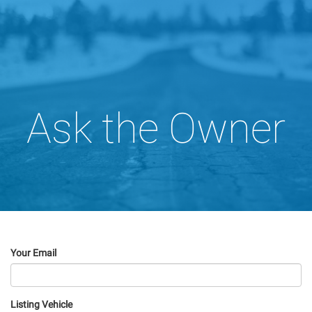
Ask the Owner
Your Email
Listing Vehicle