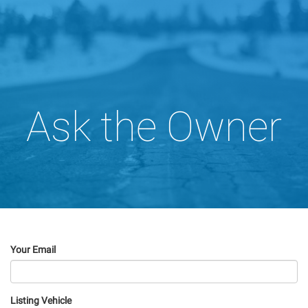
Ask the Owner
Your Email
Listing Vehicle