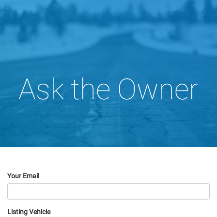
Ask the Owner
Your Email
Listing Vehicle