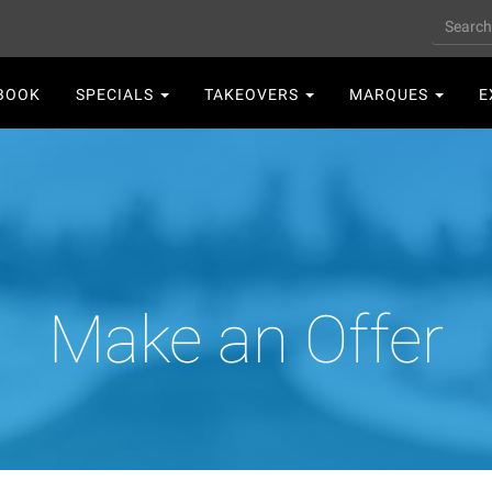
Search
n
BOOK
SPECIALS
TAKEOVERS
MARQUES
E
gation
Make an Offer