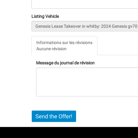
Listing Vehicle
Vertical
Informations sur les révisions
Tabs
Aucune révision
(onglet
actif)
Message du journal de révision
Send the Offer!